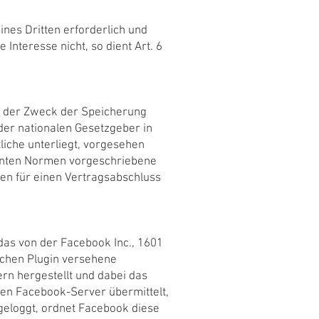
nes Dritten erforderlich und
nteresse nicht, so dient Art. 6
d der Zweck der Speicherung
der nationalen Gesetzgeber in
liche unterliegt, vorgesehen
annten Normen vorgeschriebene
aten für einen Vertragsabschluss
das von der Facebook Inc., 1601
olchen Plugin versehene
rn hergestellt und dabei das
 den Facebook-Server übermittelt,
ngeloggt, ordnet Facebook diese