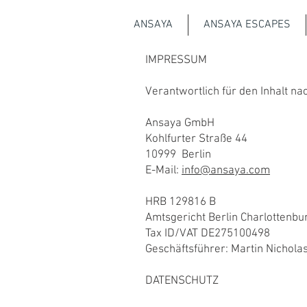
ANSAYA
ANSAYA ESCAPES
IMPRESSUM
Verantwortlich für den Inhalt na
Ansaya GmbH
Kohlfurter Straße 44
10999 Berlin
E-Mail:
info@ansaya.com
HRB 129816 B
Amtsgericht Berlin Charlottenbu
Tax ID/VAT DE275100498
Geschäftsführer: Martin Nichola
DATENSCHUTZ