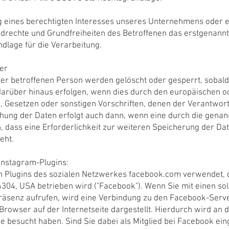
g eines berechtigten Interesses unseres Unternehmens oder ei
rechte und Grundfreiheiten des Betroffenen das erstgenannte I
undlage für die Verarbeitung.
er
r betroffenen Person werden gelöscht oder gesperrt, sobal
 darüber hinaus erfolgen, wenn dies durch den europäischen o
 Gesetzen oder sonstigen Vorschriften, denen der Verantwort
hung der Daten erfolgt auch dann, wenn eine durch die gen
nn, dass eine Erforderlichkeit zur weiteren Speicherung der D
eht.
nstagram-Plugins:
n Plugins des sozialen Netzwerkes facebook.com verwendet, 
 94304, USA betrieben wird ("Facebook"). Wenn Sie mit einen s
präsenz aufrufen, wird eine Verbindung zu den Facebook-Serve
 Browser auf der Internetseite dargestellt. Hierdurch wird an
ie besucht haben. Sind Sie dabei als Mitglied bei Facebook ei