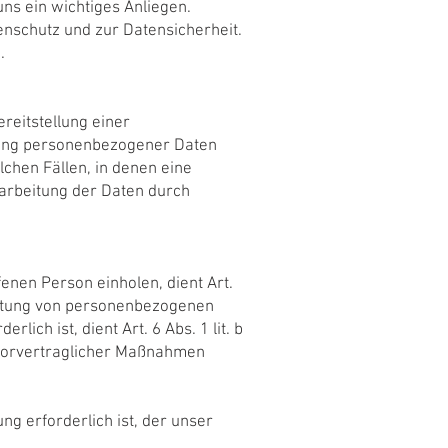
ns ein wichtiges Anliegen.
nschutz und zur Datensicherheit.
.
reitstellung einer
itung personenbezogener Daten
lchen Fällen, in denen eine
rarbeitung der Daten durch
nen Person einholen, dient Art.
eitung von personenbezogenen
lich ist, dient Art. 6 Abs. 1 lit. b
 vorvertraglicher Maßnahmen
g erforderlich ist, der unser