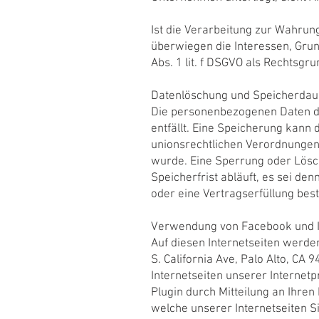
Ist die Verarbeitung zur Wahrun
überwiegen die Interessen, Grund
Abs. 1 lit. f DSGVO als Rechtsgr
Datenlöschung und Speicherdau
Die personenbezogenen Daten de
entfällt. Eine Speicherung kann
unionsrechtlichen Verordnungen,
wurde. Eine Sperrung oder Lösc
Speicherfrist abläuft, es sei de
oder eine Vertragserfüllung best
Verwendung von Facebook und I
Auf diesen Internetseiten werde
S. California Ave, Palo Alto, CA
Internetseiten unserer Internet
Plugin durch Mitteilung an Ihren
welche unserer Internetseiten S