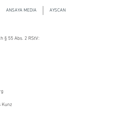
ANSAYA MEDIA
AYSCAN
ch § 55 Abs. 2 RStV:
rg
s Kunz