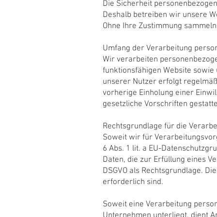
Die Sicherheit personenbezogene
Deshalb betreiben wir unsere W
Ohne Ihre Zustimmung sammeln 
Umfang der Verarbeitung pers
Wir verarbeiten personenbezogen
funktionsfähigen Website sowie 
unserer Nutzer erfolgt regelmäßi
vorherige Einholung einer Einwil
gesetzliche Vorschriften gestattet
Rechtsgrundlage für die Verarb
Soweit wir für Verarbeitungsvor
6 Abs. 1 lit. a EU-Datenschutz
Daten, die zur Erfüllung eines Ver
DSGVO als Rechtsgrundlage. Die
erforderlich sind.
Soweit eine Verarbeitung persone
Unternehmen unterliegt, dient Ar